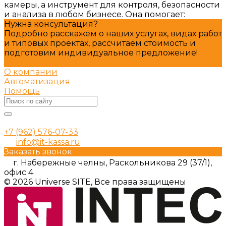
камеры, а инструмент для контроля, безопасности
и анализа в любом бизнесе. Она помогает:
Нужна консультация?
Подробно расскажем о наших услугах, видах работ
и типовых проектах, рассчитаем стоимость и
подготовим индивидуальное предложение!
Задать вопрос
О компании
Автоматизация
Помощь
+7 (962) 576-07-33
info@it-kassa.ru
Заказать звонок
г. Набережные челны, Раскольникова 29 (37/1),
офис 4
© 2026 Universe SITE, Все права защищены