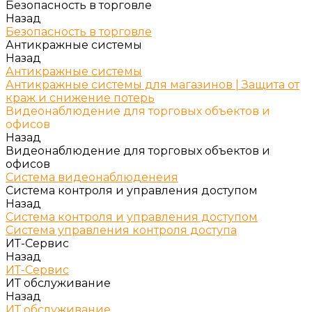
Безопасность в торговле
Назад
Безопасность в торговле
Антикражные системы
Назад
Антикражные системы
Антикражные системы для магазинов | Защита от
краж и снижение потерь
Видеонаблюдение для торговых объектов и
офисов
Назад
Видеонаблюдение для торговых объектов и
офисов
Система видеонаблюденеия
Система контроля и управления доступом
Назад
Система контроля и управления доступом
Система управления контроля доступа
ИТ-Сервис
Назад
ИТ-Сервис
ИТ обслуживание
Назад
ИТ обслуживание