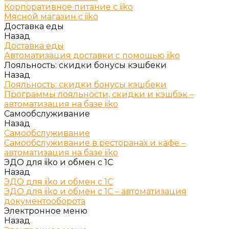
Корпоративное питание с iiko
Мясной магазин с iiko
Доставка еды
Назад
Доставка еды
Автоматизация доставки с помощью iiko
Лояльность: скидки бонусы кэшбеки
Назад
Лояльность: скидки бонусы кэшбеки
Программы лояльности, скидки и кэшбэк –
автоматизация на базе iiko
Самообслуживание
Назад
Самообслуживание
Самообслуживание в ресторанах и кафе –
автоматизация на базе iiko
ЭДО для iiko и обмен с 1С
Назад
ЭДО для iiko и обмен с 1С
ЭДО для iiko и обмен с 1С – автоматизация
документооборота
Электронное меню
Назад