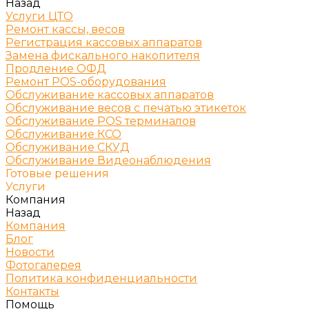
Назад
Услуги ЦТО
Ремонт кассы, весов
Регистрация кассовых аппаратов
Замена фискального накопителя
Продление ОФД
Ремонт POS-оборудования
Обслуживание кассовых аппаратов
Обслуживание весов с печатью этикеток
Обслуживание POS терминалов
Обслуживание КСО
Обслуживание СКУД
Обслуживание Видеонаблюдения
Готовые решения
Услуги
Компания
Назад
Компания
Блог
Новости
Фотогалерея
Политика конфиденциальности
Контакты
Помощь