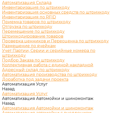
Автоматизация Склада
Инвентаризация по штрихкоду
Инвентаризация основных средств по штрихкоду
Инвентаризация по RFID
Приемка товаров по штрихкоду
Отгрузка по штрихкоду
Перемещение по штрихкоду
Штрихкодирование товаров
Проверка ценников и Переоценка по штрихкоду
Размещение по ячейкам
Учет Партии, Серии и серийные номера по
штрихкоду
Подбор Заказа по штрихкоду
Коллективная работа с единой накладной
Адресный склад по штрихкоду
Автоматизация производства по штрихкоду
Доработка под задачи проекта
Автоматизация Услуг
Назад
Автоматизация Услуг
Автоматизация Автомойки и шиномонтаж
Назад
Автоматизация Автомойки и шиномонтаж
Автоматизация автомойки с внедрением