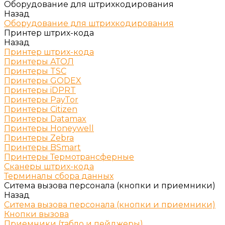
Оборудование для штрихкодирования
Назад
Оборудование для штрихкодирования
Принтер штрих-кода
Назад
Принтер штрих-кода
Принтеры АТОЛ
Принтеры TSC
Принтеры GODEX
Принтеры iDPRT
Принтеры PayTor
Принтеры Citizen
Принтеры Datamax
Принтеры Honeywell
Принтеры Zebra
Принтеры BSmart
Принтеры Термотрансферные
Сканеры штрих-кода
Терминалы сбора данных
Ситема вызова персонала (кнопки и приемники)
Назад
Ситема вызова персонала (кнопки и приемники)
Кнопки вызова
Приемники (табло и пейджеры)