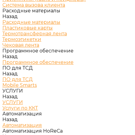
Система вызова клиента
Расходные материалы
Назад
Расходные материалы
Пластиковые карты
Термотрансферная лента
Термоэтикетки
Чековая лента
Программное обеспечение
Назад
Программное обеспечение
ПО для ТСД
Назад
ПО для ТСД
Mobile Smarts
УСЛУГИ
Назад
УСЛУГИ
Услуги по ККТ
Автоматизация
Назад
Автоматизация
Автоматизация HoReCa