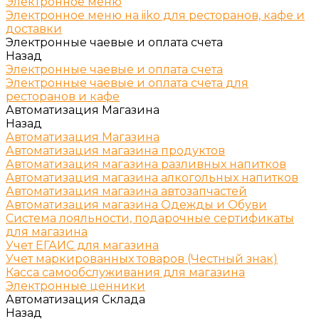
Электронное меню
Электронное меню на iiko для ресторанов, кафе и
доставки
Электронные чаевые и оплата счета
Назад
Электронные чаевые и оплата счета
Электронные чаевые и оплата счета для
ресторанов и кафе
Автоматизация Магазина
Назад
Автоматизация Магазина
Автоматизация магазина продуктов
Автоматизация магазина разливных напитков
Автоматизация магазина алкогольных напитков
Автоматизация магазина автозапчастей
Автоматизация магазина Одежды и Обуви
Система лояльности, подарочные сертификаты
для магазина
Учет ЕГАИС для магазина
Учет маркированных товаров (Честный знак)
Касса самообслуживания для магазина
Электронные ценники
Автоматизация Склада
Назад