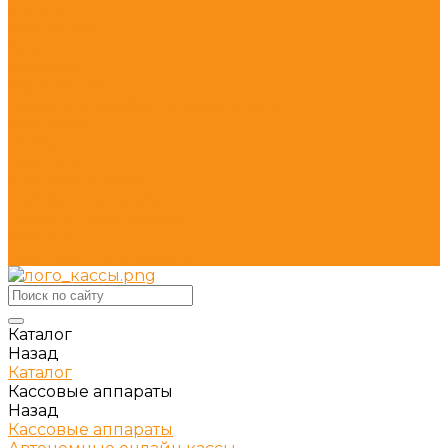
Услуги
Компания
Блог
Новости
Фотогалерея
Политика конфиденциальности
Контакты
Помощь
Покупки
Условия оплаты
Условия доставки
Помощь покупателю
Скачать
Полезные программы
Каталог
Назад
Каталог
Кассовые аппараты
Назад
Кассовые аппараты