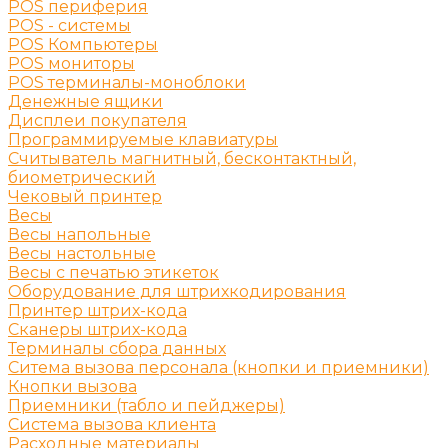
POS периферия
POS - системы
POS Компьютеры
POS мониторы
POS терминалы-моноблоки
Денежные ящики
Дисплеи покупателя
Программируемые клавиатуры
Считыватель магнитный, бесконтактный,
биометрический
Чековый принтер
Весы
Весы напольные
Весы настольные
Весы с печатью этикеток
Оборудование для штрихкодирования
Принтер штрих-кода
Сканеры штрих-кода
Терминалы сбора данных
Ситема вызова персонала (кнопки и приемники)
Кнопки вызова
Приемники (табло и пейджеры)
Система вызова клиента
Расходные материалы