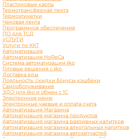
Пластиковые карты
Термотрансферная лента
Термоэтикетки
Чековая лента
Программное обеспечение
ПО для ТСД
УСЛУГИ
Услуги по ККТ
Автоматизация
Автоматизация HoReCa
Система автоматизации iiko
Готовые решения c iiko
Доставка еды
Лояльность: скидки бонусы кэшбеки
Самообслуживание
ЭДО для iiko и обмен с 1С
Электронное меню
Электронные чаевые и оплата счета
Автоматизация Магазина
Автоматизация магазина продуктов
Автоматизация магазина разливных напитков
Автоматизация магазина алкогольных напитков
Автоматизация магазина автозапчастей