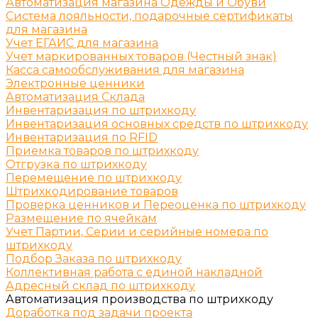
Автоматизация магазина Одежды и Обуви
Система лояльности, подарочные сертификаты
для магазина
Учет ЕГАИС для магазина
Учет маркированных товаров (Честный знак)
Касса самообслуживания для магазина
Электронные ценники
Автоматизация Склада
Инвентаризация по штрихкоду
Инвентаризация основных средств по штрихкоду
Инвентаризация по RFID
Приемка товаров по штрихкоду
Отгрузка по штрихкоду
Перемещение по штрихкоду
Штрихкодирование товаров
Проверка ценников и Переоценка по штрихкоду
Размещение по ячейкам
Учет Партии, Серии и серийные номера по
штрихкоду
Подбор Заказа по штрихкоду
Коллективная работа с единой накладной
Адресный склад по штрихкоду
Автоматизация производства по штрихкоду
Доработка под задачи проекта