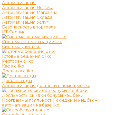
Автоматизация
Автоматизация HoReCa
Автоматизация Магазина
Автоматизация Склада
Автоматизация Услуг
Безопасность в торговле
ИТ-Сервис
Система автоматизации iiko
Система учета iiko
Готовые решения c iiko
Ресторан с iiko
Кафе с iiko
Доставка с iiko
Доставка еды
Автоматизация доставки с помощью iiko
Лояльность: скидки бонусы кэшбеки
Программы лояльности, скидки и кэшбэк –
автоматизация на базе iiko
Самообслуживание