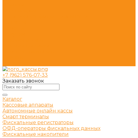
Новости
Фотогалерея
Политика конфиденциальности
Контакты
Помощь
Покупки
Условия оплаты
Условия доставки
Помощь покупателю
Скачать
Полезные программы
+7 (962) 576-07-33
Заказать звонок
Каталог
Кассовые аппараты
Автономные онлайн кассы
Смарт терминалы
Фискальные регистраторы
ОФД-операторы фискальных данных
Фискальные накопители