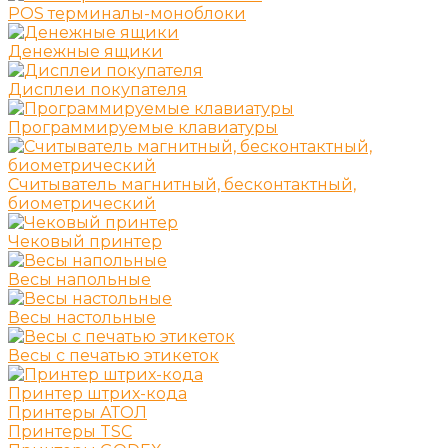
POS терминалы-моноблоки
Денежные ящики
Дисплеи покупателя
Программируемые клавиатуры
Считыватель магнитный, бесконтактный,
биометрический
Чековый принтер
Весы напольные
Весы настольные
Весы с печатью этикеток
Принтер штрих-кода
Принтеры АТОЛ
Принтеры TSC