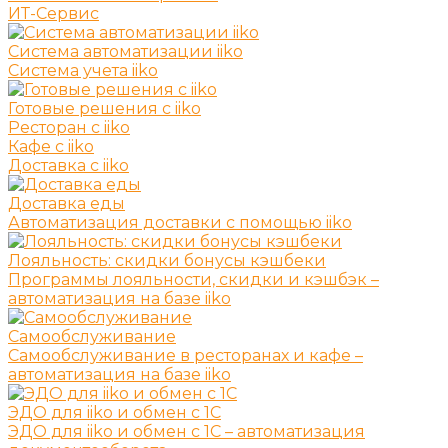
ИТ-Сервис
Система автоматизации iiko
Система учета iiko
Готовые решения c iiko
Ресторан с iiko
Кафе с iiko
Доставка с iiko
Доставка еды
Автоматизация доставки с помощью iiko
Лояльность: скидки бонусы кэшбеки
Программы лояльности, скидки и кэшбэк –
автоматизация на базе iiko
Самообслуживание
Самообслуживание в ресторанах и кафе –
автоматизация на базе iiko
ЭДО для iiko и обмен с 1С
ЭДО для iiko и обмен с 1С – автоматизация