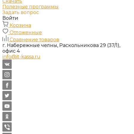
Скачать
Полезные программы
Задать вопрос
Войти
Корзина
Отложенные
Сравнение товаров
г. Набережные челны, Раскольникова 29 (37/1),
офис 4
info@it-kassa.ru