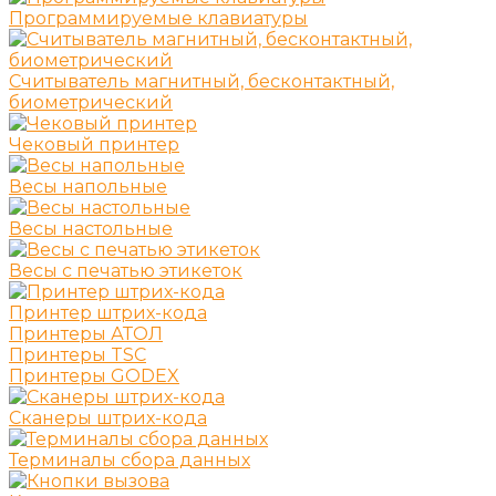
Программируемые клавиатуры
Считыватель магнитный, бесконтактный,
биометрический
Чековый принтер
Весы напольные
Весы настольные
Весы с печатью этикеток
Принтер штрих-кода
Принтеры АТОЛ
Принтеры TSC
Принтеры GODEX
Сканеры штрих-кода
Терминалы сбора данных