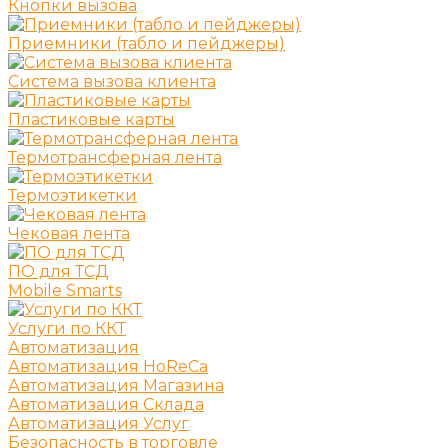
Кнопки вызова
Приемники (табло и пейджеры)
Система вызова клиента
Пластиковые карты
Термотрансферная лента
Термоэтикетки
Чековая лента
ПО для ТСД
Mobile Smarts
Услуги по ККТ
Автоматизация
Автоматизация HoReCa
Автоматизация Магазина
Автоматизация Склада
Автоматизация Услуг
Безопасность в торговле