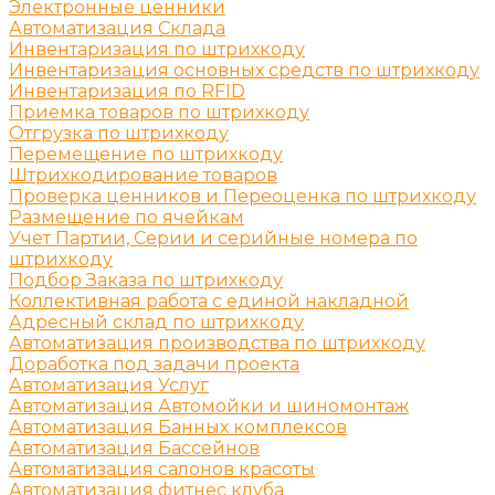
Электронные ценники
Автоматизация Склада
Инвентаризация по штрихкоду
Инвентаризация основных средств по штрихкоду
Инвентаризация по RFID
Приемка товаров по штрихкоду
Отгрузка по штрихкоду
Перемещение по штрихкоду
Штрихкодирование товаров
Проверка ценников и Переоценка по штрихкоду
Размещение по ячейкам
Учет Партии, Серии и серийные номера по
штрихкоду
Подбор Заказа по штрихкоду
Коллективная работа с единой накладной
Адресный склад по штрихкоду
Автоматизация производства по штрихкоду
Доработка под задачи проекта
Автоматизация Услуг
Автоматизация Автомойки и шиномонтаж
Автоматизация Банных комплексов
Автоматизация Бассейнов
Автоматизация салонов красоты
Автоматизация фитнес клуба