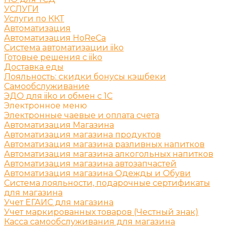
УСЛУГИ
Услуги по ККТ
Автоматизация
Автоматизация HoReCa
Система автоматизации iiko
Готовые решения c iiko
Доставка еды
Лояльность: скидки бонусы кэшбеки
Самообслуживание
ЭДО для iiko и обмен с 1С
Электронное меню
Электронные чаевые и оплата счета
Автоматизация Магазина
Автоматизация магазина продуктов
Автоматизация магазина разливных напитков
Автоматизация магазина алкогольных напитков
Автоматизация магазина автозапчастей
Автоматизация магазина Одежды и Обуви
Система лояльности, подарочные сертификаты
для магазина
Учет ЕГАИС для магазина
Учет маркированных товаров (Честный знак)
Касса самообслуживания для магазина