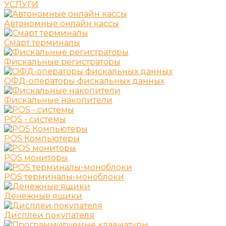
УСЛУГИ
Автономные онлайн кассы
Смарт терминалы
Фискальные регистраторы
ОФД-операторы фискальных данных
Фискальные накопители
POS - системы
POS Компьютеры
POS мониторы
POS терминалы-моноблоки
Денежные ящики
Дисплеи покупателя