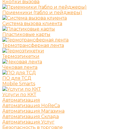
Кнопки вызова
Приемники (табло и пейджеры)
Система вызова клиента
Пластиковые карты
Термотрансферная лента
Термоэтикетки
Чековая лента
ПО для ТСД
Mobile Smarts
Услуги по ККТ
Автоматизация
Автоматизация HoReCa
Автоматизация Магазина
Автоматизация Склада
Автоматизация Услуг
Безопасность в торговле