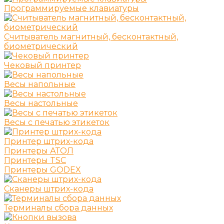
Программируемые клавиатуры
Считыватель магнитный, бесконтактный,
биометрический
Чековый принтер
Весы напольные
Весы настольные
Весы с печатью этикеток
Принтер штрих-кода
Принтеры АТОЛ
Принтеры TSC
Принтеры GODEX
Сканеры штрих-кода
Терминалы сбора данных