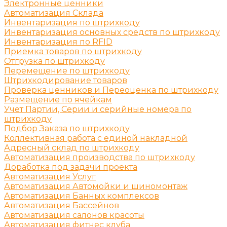
Электронные ценники
Автоматизация Склада
Инвентаризация по штрихкоду
Инвентаризация основных средств по штрихкоду
Инвентаризация по RFID
Приемка товаров по штрихкоду
Отгрузка по штрихкоду
Перемещение по штрихкоду
Штрихкодирование товаров
Проверка ценников и Переоценка по штрихкоду
Размещение по ячейкам
Учет Партии, Серии и серийные номера по
штрихкоду
Подбор Заказа по штрихкоду
Коллективная работа с единой накладной
Адресный склад по штрихкоду
Автоматизация производства по штрихкоду
Доработка под задачи проекта
Автоматизация Услуг
Автоматизация Автомойки и шиномонтаж
Автоматизация Банных комплексов
Автоматизация Бассейнов
Автоматизация салонов красоты
Автоматизация фитнес клуба