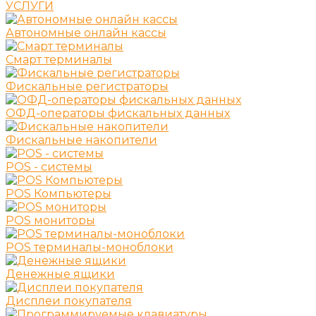
УСЛУГИ
Автономные онлайн кассы
Смарт терминалы
Фискальные регистраторы
ОФД-операторы фискальных данных
Фискальные накопители
POS - системы
POS Компьютеры
POS мониторы
POS терминалы-моноблоки
Денежные ящики
Дисплеи покупателя