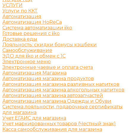
УСЛУГИ
Услуги по ККТ
Автоматизация
Автоматизация HoReCa
Система автоматизации iiko
Готовые решения c iiko
Доставка еды
Лояльность: скидки бонусы кэшбеки
Самообслуживание
ЭДО для iiko и обмен с 1С
Электронное меню
Электронные чаевые и оплата счета
Автоматизация Магазина
Автоматизация магазина продуктов
Автоматизация магазина разливных напитков
Автоматизация магазина алкогольных напитков
Автоматизация магазина автозапчастей
Автоматизация магазина Одежды и Обуви
Система лояльности, подарочные сертификаты
для магазина
Учет ЕГАИС для магазина
Учет маркированных товаров (Честный знак)
Касса самообслуживания для магазина