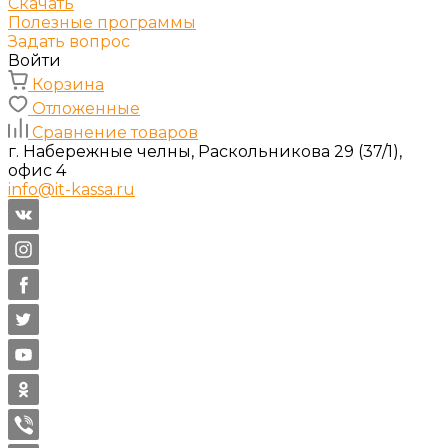
Скачать
Полезные программы
Задать вопрос
Войти
Корзина
Отложенные
Сравнение товаров
г. Набережные челны, Раскольникова 29 (37/1),
офис 4
info@it-kassa.ru