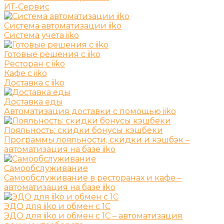
ИТ-Сервис
Система автоматизации iiko
Система учета iiko
Готовые решения c iiko
Ресторан с iiko
Кафе с iiko
Доставка с iiko
Доставка еды
Автоматизация доставки с помощью iiko
Лояльность: скидки бонусы кэшбеки
Программы лояльности, скидки и кэшбэк –
автоматизация на базе iiko
Самообслуживание
Самообслуживание в ресторанах и кафе –
автоматизация на базе iiko
ЭДО для iiko и обмен с 1С
ЭДО для iiko и обмен с 1С – автоматизация