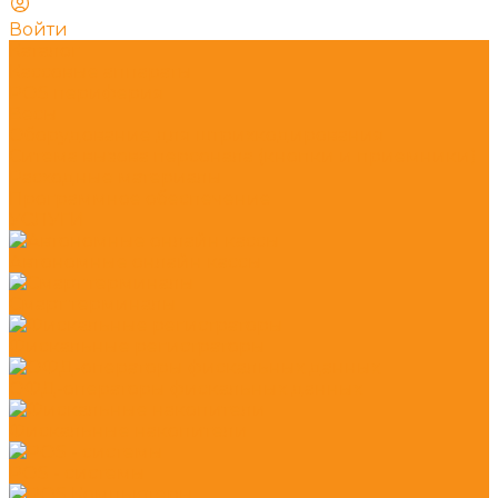
Войти
Каталог
Кассовые аппараты
POS периферия
Весы
Оборудование для штрихкодирования
Ситема вызова персонала (кнопки и приемники)
Расходные материалы
Программное обеспечение
УСЛУГИ
Автономные онлайн кассы
Смарт терминалы
Фискальные регистраторы
ОФД-операторы фискальных данных
Фискальные накопители
POS - системы