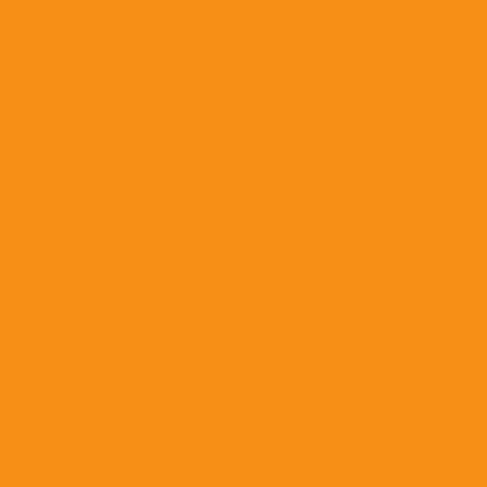
зация на базе iiko