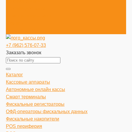
Условия оплаты
Условия доставки
Помощь покупателю
Скачать
Полезные программы
+7 (962) 576-07-33
Заказать звонок
Каталог
Кассовые аппараты
Автономные онлайн кассы
Смарт терминалы
Фискальные регистраторы
ОФД-операторы фискальных данных
Фискальные накопители
POS периферия