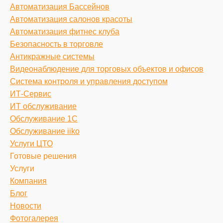
Автоматизация Бассейнов
Автоматизация салонов красоты
Автоматизация фитнес клуба
Безопасность в торговле
Антикражные системы
Видеонаблюдение для торговых объектов и офисов
Система контроля и управления доступом
ИТ-Сервис
ИТ обслуживание
Обслуживание 1С
Обслуживание iiko
Услуги ЦТО
Готовые решения
Услуги
Компания
Блог
Новости
Фотогалерея