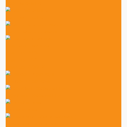
Весы напольные
Весы настольные
Весы с печатью этикеток
Принтер штрих-кода
Принтеры АТОЛ
Принтеры TSC
Принтеры GODEX
Сканеры штрих-кода
Терминалы сбора данных
Кнопки вызова
Приемники (табло и пейджеры)