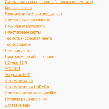
Ситема вызова персонала (кнопки и приемники)
Кнопки вызова
Приемники (табло и пейджеры)
Система вызова клиента
Расходные материалы
Пластиковые карты
Термотрансферная лента
Термоэтикетки
Чековая лента
Программное обеспечение
ПО для ТСД
УСЛУГИ
Услуги по ККТ
Автоматизация
Автоматизация HoReCa
Система автоматизации iiko
Готовые решения c iiko
Доставка еды