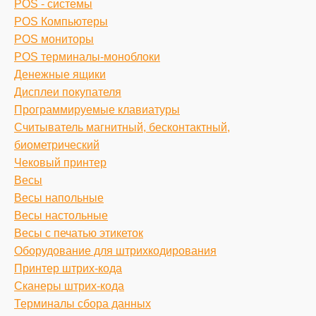
POS - системы
POS Компьютеры
POS мониторы
POS терминалы-моноблоки
Денежные ящики
Дисплеи покупателя
Программируемые клавиатуры
Считыватель магнитный, бесконтактный,
биометрический
Чековый принтер
Весы
Весы напольные
Весы настольные
Весы с печатью этикеток
Оборудование для штрихкодирования
Принтер штрих-кода
Сканеры штрих-кода
Терминалы сбора данных