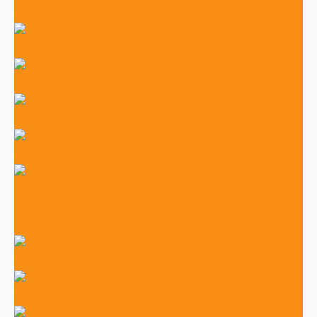
Автоматизация магазина продуктов
Автоматизация магазина разливных напитков
Автоматизация магазина алкогольных напитков
Автоматизация магазина автозапчастей
Автоматизация магазина Одежды и Обуви
Система лояльности, подарочные сертификаты для
магазина
Учет ЕГАИС для магазина
Учет маркированных товаров (Честный знак)