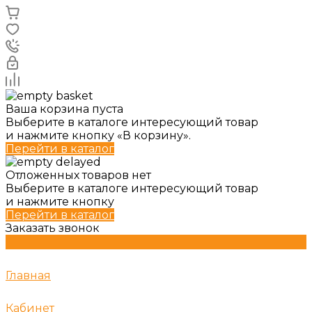
Ваша корзина пуста
Выберите в каталоге интересующий товар
и нажмите кнопку «В корзину».
Перейти в каталог
Отложенных товаров нет
Выберите в каталоге интересующий товар
и нажмите кнопку
Перейти в каталог
Заказать звонок
Главная
Кабинет