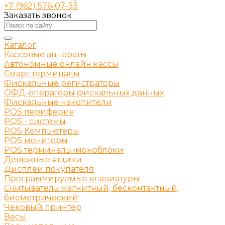
+7 (962) 576-07-33
Заказать звонок
Каталог
Кассовые аппараты
Автономные онлайн кассы
Смарт терминалы
Фискальные регистраторы
ОФД-операторы фискальных данных
Фискальные накопители
POS периферия
POS - системы
POS Компьютеры
POS мониторы
POS терминалы-моноблоки
Денежные ящики
Дисплеи покупателя
Программируемые клавиатуры
Считыватель магнитный, бесконтактный,
биометрический
Чековый принтер
Весы